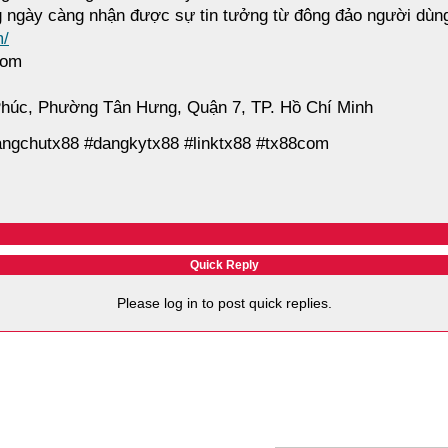
g ngày càng nhận được sự tin tưởng từ đông đảo người dùn
m/
com
Phúc, Phường Tân Hưng, Quận 7, TP. Hồ Chí Minh
angchutx88 #dangkytx88 #linktx88 #tx88com
Quick Reply
Please log in to post quick replies.