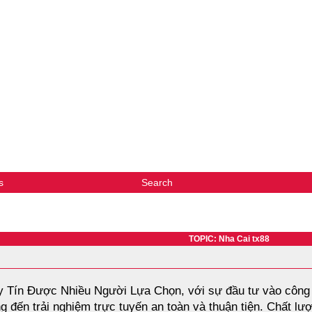
s
Search
TOPIC: Nha Cai tx88
y Tín Được Nhiều Người Lựa Chọn, với sự đầu tư vào công n
đến trải nghiệm trực tuyến an toàn và thuận tiện. Chất lượn