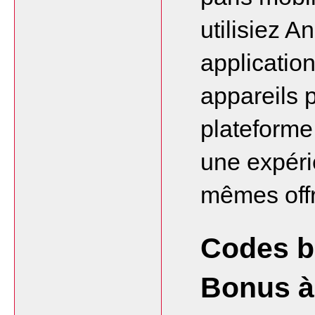
utilisiez A
applicatio
appareils 
plateforme 
une expérie
mêmes offr
Codes b
Bonus à 