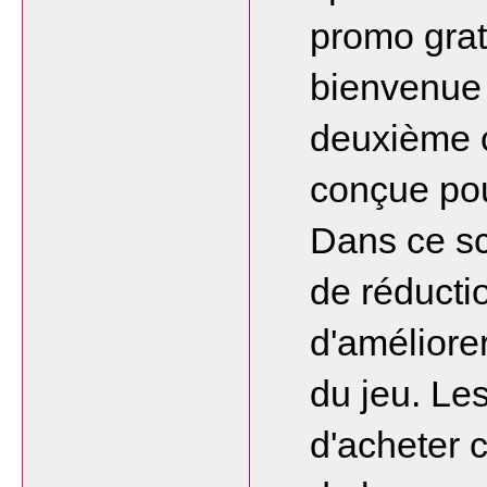
promo grat
bienvenue 
deuxième c
conçue pour
Dans ce sc
de réducti
d'améliorer
du jeu. Les
d'acheter