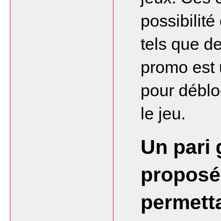
possibilité
tels que de
promo est 
pour déblo
le jeu.
Un pari g
proposé
permetta