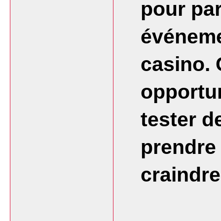
pour par
événemen
casino. 
opportun
tester d
prendre 
craindre