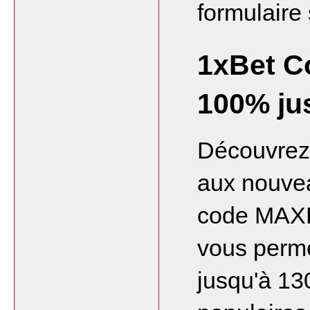
formulaire 
1xBet C
100% ju
Découvrez l
aux nouvea
code MAXB
vous perme
jusqu'à 130