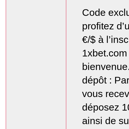
Code exclu
profitez d
€/$ à l’ins
1xbet.com e
bienvenue.
dépôt : Pa
vous recev
déposez 10
ainsi de s