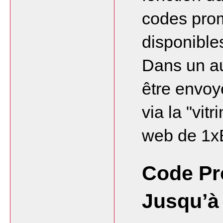
codes prom
disponibles
Dans un au
être envoy
via la "vit
web de 1x
Code Pr
Jusqu’à 