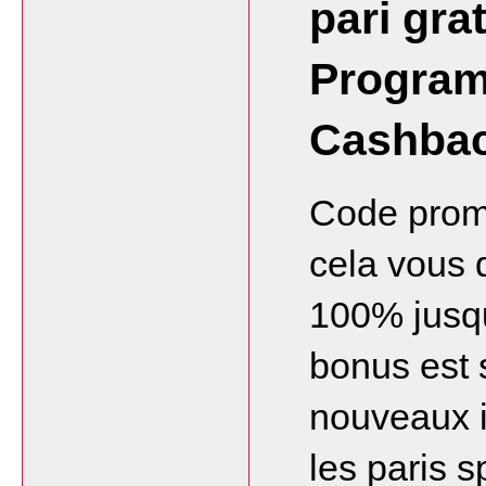
pari grat
Programm
Cashba
Code promo
cela vous 
100% jusqu
bonus est 
nouveaux in
les paris s