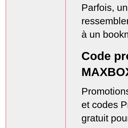
Parfois, u
ressembler
à un bookm
Code pr
MAXBOX 
Promotion
et codes P
gratuit pour