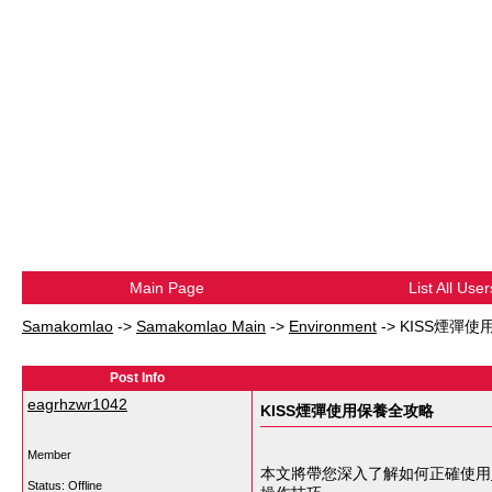
Main Page
List All User
Samakomlao
->
Samakomlao Main
->
Environment
->
KISS煙彈
Post Info
eagrhzwr1042
KISS煙彈使用保養全攻略
Member
本文將帶您深入了解如何正確使用
Status: Offline