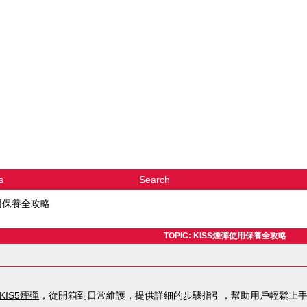
s
Search
使用保養全攻略
TOPIC: KISS煙彈使用保養全攻略
KIS5煙彈
，從開箱到日常維護，提供詳細的步驟指引，幫助用戶輕鬆上