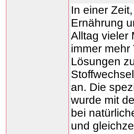
In einer Zeit
Ernährung u
Alltag viele
immer mehr V
Lösungen zur
Stoffwechsel
an. Die spezi
wurde mit de
bei natürlic
und gleichze