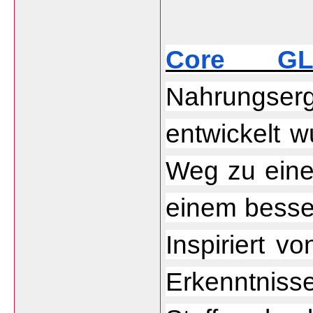
Core GL
Nahrungserg
entwickelt 
Weg zu eine
einem besser
Inspiriert v
Erkenn