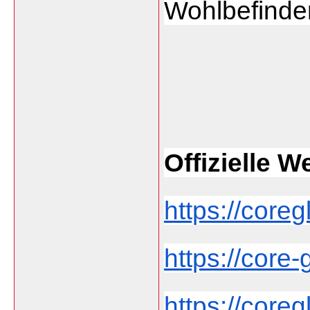
Wohlbefinden
Offizielle W
https://core
https://core-
https://core