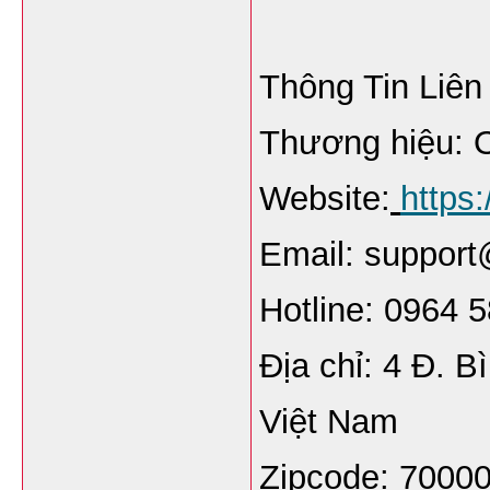
Thông Tin Liên
Thương hiệu:
Website:
https:
Email: support
Hotline: 0964 
Địa chỉ: 4 Đ. B
Việt Nam
Zipcode: 7000