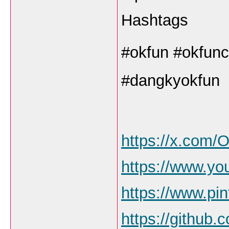
Hashtags
#okfun #okfunc
#dangkyokfun
https://x.com/
https://www.y
https://www.pi
https://github