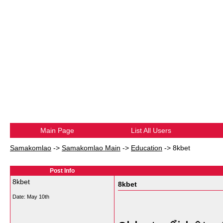
Main Page
List All Users
Samakomlao
->
Samakomlao Main
->
Education
->
8kbet
Post Info
8kbet
8kbet
Date:
May 10th