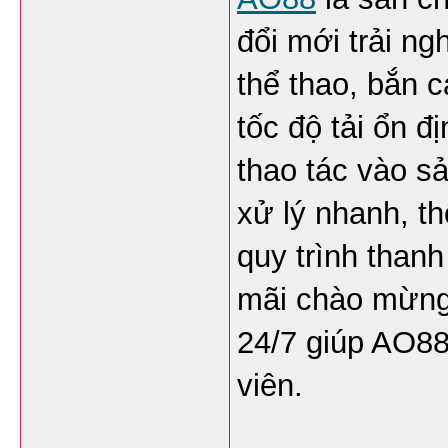
đổi mới trải ng
thể thao, bắn c
tốc độ tải ổn đị
thao tác vào sả
xử lý nhanh, th
quy trình thanh
mãi chào mừng,
24/7 giúp AO88
viên.