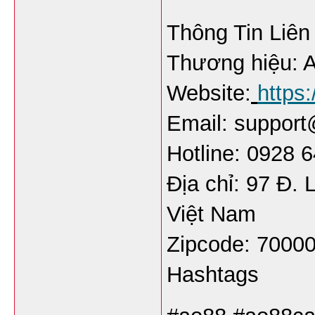
Thông Tin Liên
Thương hiệu: 
Website:
https
Email: suppor
Hotline: 0928 
Địa chỉ: 97 Đ.
Việt Nam
Zipcode: 7000
Hashtags