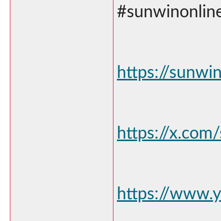
#sunwinonlin
https://sunwi
https://x.co
https://www