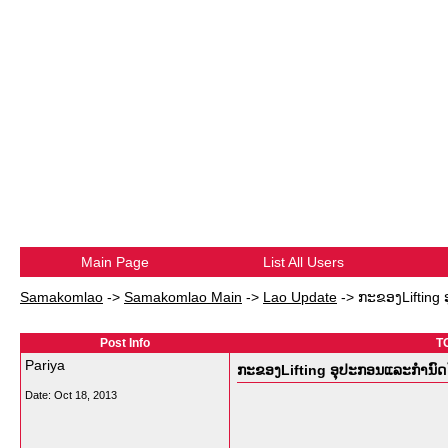
Main Page
List All Users
Samakomlao
->
Samakomlao Main
->
Lao Update
->
ກະຂອງLifting 
Post Info
TO
Pariya
ກະຂອງLifting ອຸປະກອນແລະກໍານົດໄ
Date:
Oct 18, 2013