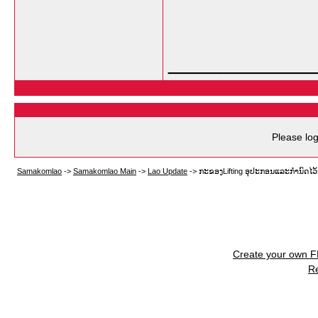
___________
Please log
Samakomlao
->
Samakomlao Main
->
Lao Update
->
ກະຂອງLifting ອຸປະກອນແລະກໍານົດໄວ້
Create your own 
R