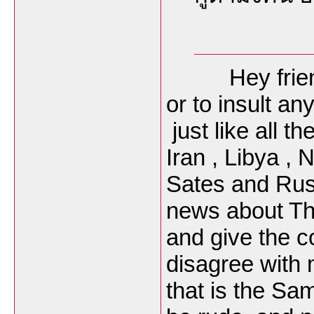
Hey friend ,
or to insult an
just like all t
Iran , Libya ,
Sates and Russ
news about Tha
and give the c
disagree with
that is the Sa