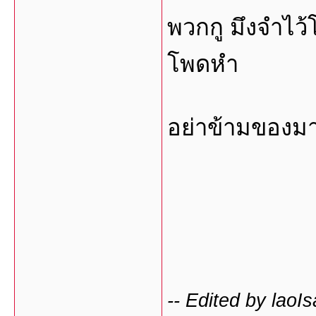
พวกกู มึงจำไว้โ
โพดหำ
อย่าข้ามของมา
-- Edited by lao