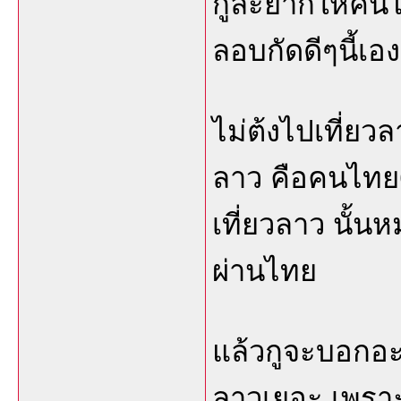
กูล่ะยากให้คน
ลอบกัดดีๆนี้เอง
ไม่ต้งไปเที่ยวล
ลาว คือคนไทย
เที่ยวลาว นั้น
ผ่านไทย
แล้วกูจะบอกอะ
ลาวเยอะ เพรา