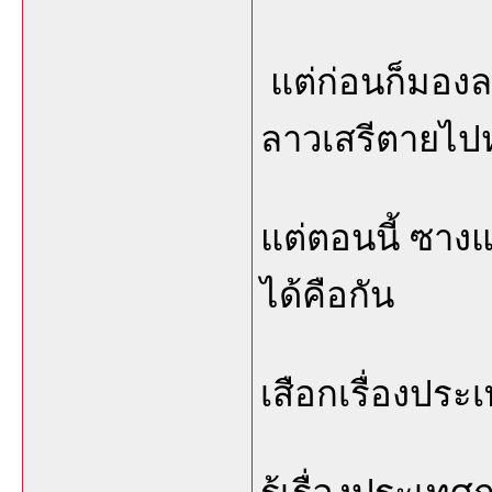
แต่ก่อนก็มองลา
ลาวเสรีตายไ
แต่ตอนนี้ ซางแ
ได้คือกัน
เสือกเรื่องประ