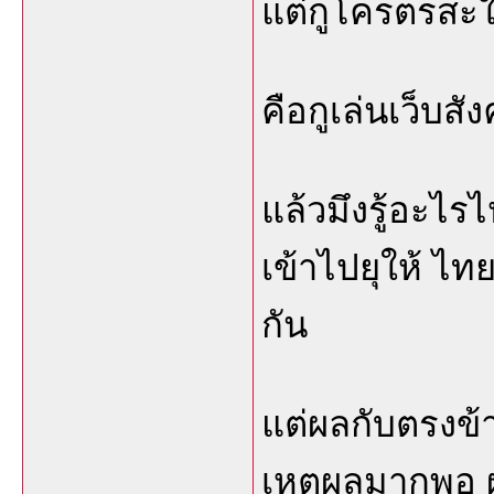
แต่กูโครตรสะใจอ
คือกูเล่นเว็บสัง
แล้วมึงรู้อะไร
เข้าไปยุให้ ไท
กัน
แต่ผลกับตรงข้
เหตุผลมากพอ ผ