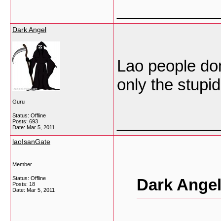
___________
Dark Angel
Lao people don
only the stupid 
Guru
Status: Offline
___________
Posts: 693
Date:
Mar 5, 2011
laoIsanGate
Member
Status: Offline
Dark Angel
Posts: 18
Date:
Mar 5, 2011