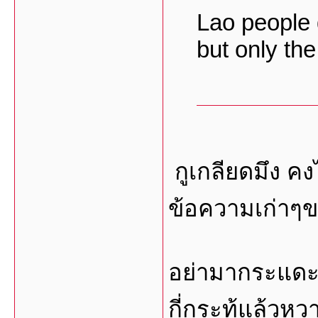
Lao people 
but only the 
กูเกลียดมึง ค
ข้อความเก่าๆข
อย่ามากระแดะทำ
กี่กระทู้แล้วหว