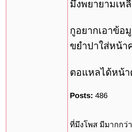
มึงพยายามเหลือ
กูอยากเอาข้อมูล
ขยำปาใส่หน้า
ตอแหลได้หน้าด
Posts:
486
ที่มึงโพส มีมากกว่า