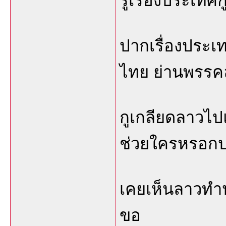
รู้เรื่องประเทศ
ปากเรื่องประเท
ไทย ย่านพรรคล
กูเกลียดลาวไปแ
ช่วยใครหรอกป
เคยเห็นลาวทำป
ขอ