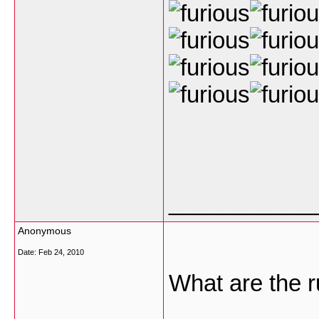
___________
Anonymous
Date:
Feb 24, 2010
What are the r