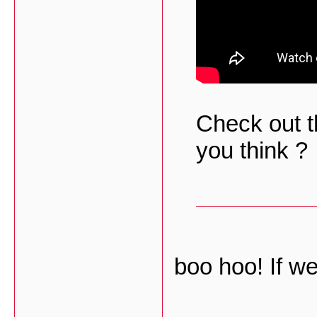
Check out t
you think ?
boo hoo! If we 