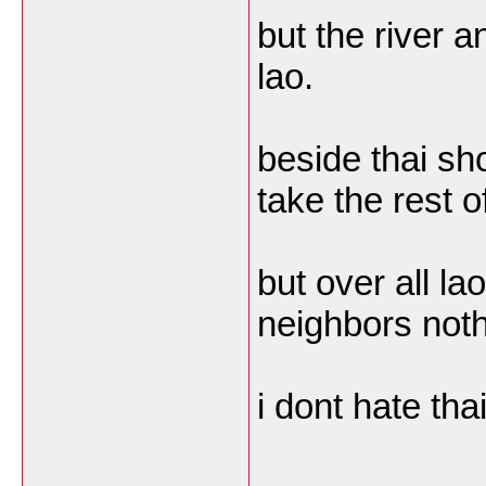
but the river a
lao.
beside thai sh
take the rest o
but over all l
neighbors noth
i dont hate thai