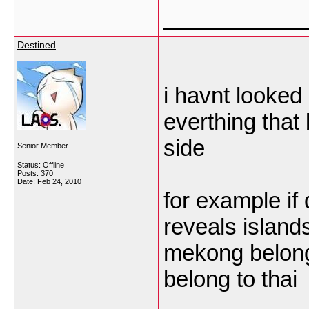
___________
Destined
i havnt looked a
everthing that
side
Senior Member
Status: Offline
Posts: 370
Date:
Feb 24, 2010
for example if
reveals island
mekong belongs
belong to thai