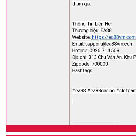
tham gia.
Thông Tin Liên Hệ
Thương hiệu: EA88
Website:
https://ea88vm.com
Email: support@ea88vm.com
Hotline: 0926 714 508
Địa chỉ: 313 Chu Văn An, Khu 
Zipcode: 700000
Hashtags
#ea88 #ea88casino #slotga
__________________