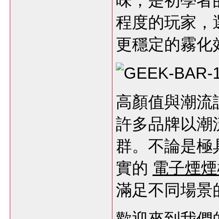
味，是初學者
程度的玩家，
更穩定的霧化
高顏值與潮流
許多品牌以潮
群。不論是極
實的
電子煙煙
滿足不同場景
歡迎來到我們