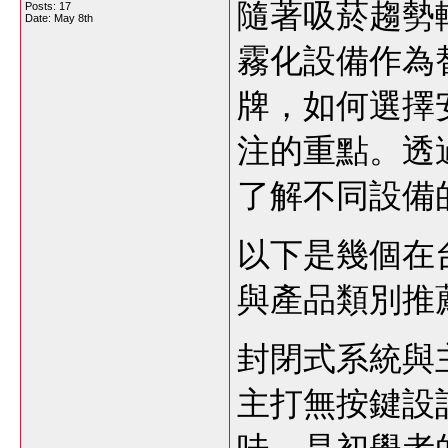
隨著吸菸趨勢
Posts: 17
Date:
May 8th
霧化設備作為
牌，如何選擇
注的重點。透
了解不同設備
以下是幾個在
與產品類別推
封閉式系統與
主打無按鍵設