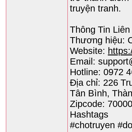
truyện tranh.
Thông Tin Liên
Thương hiệu: 
Website:
https
Email: suppor
Hotline: 0972 
Địa chỉ: 226 T
Tân Bình, Thàn
Zipcode: 7000
Hashtags
#chotruyen #do