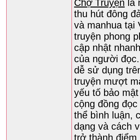
Chợ Truyện
là 
thu hút đông 
và manhua tại
truyện phong p
cập nhật nhanh
của người đọc.
dễ sử dụng trên
truyện mượt mà
yếu tố bảo mật 
cộng đồng đọc 
thể bình luận, 
dạng và cách v
trở thành điểm