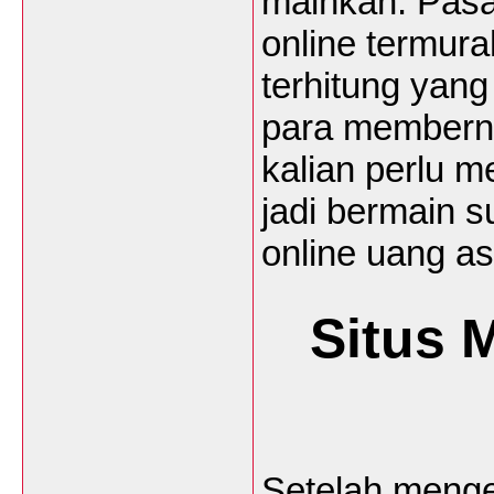
mainkan. Pasal
online termurah
terhitung yan
para memberny
kalian perlu 
jadi bermain 
online uang as
Situs 
Setelah mengen