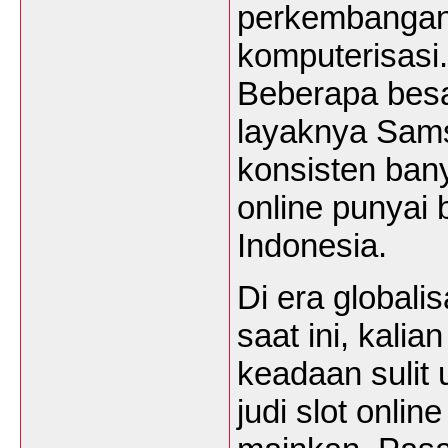
perkembangan 
komputerisasi
Beberapa besa
layaknya Sams
konsisten bany
online punyai 
Indonesia.
Di era globali
saat ini, kali
keadaan sulit 
judi slot onli