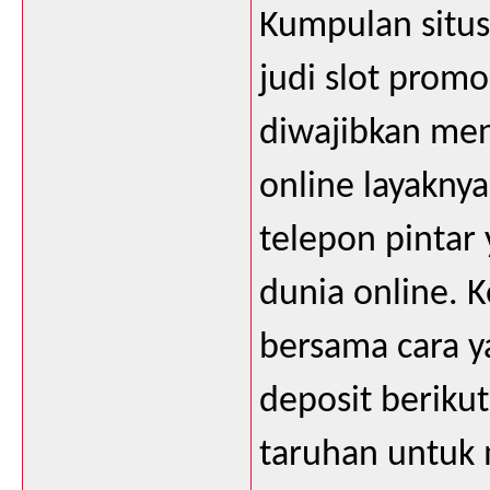
Kumpulan situs
judi slot prom
diwajibkan men
online layakny
telepon pintar
dunia online. 
bersama cara y
deposit berikut
taruhan untuk