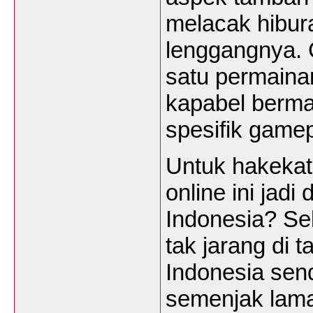
melacak hibur
lenggangnya. G
satu permaina
kapabel berma
spesifik game
Untuk hakekat
online ini jadi
Indonesia? Se
tak jarang di t
Indonesia send
semenjak lama