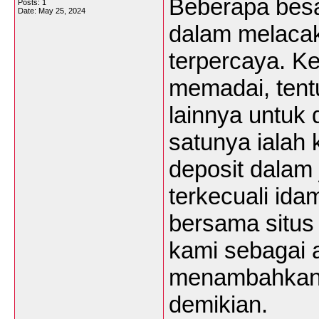
Beberapa besar
Posts: 1
Date:
May 25, 2024
dalam melacak
terpercaya. K
memadai, tent
lainnya untuk
satunya ialah
deposit dalam
terkecuali id
bersama situs 
kami sebagai 
menambahkan s
demikian.