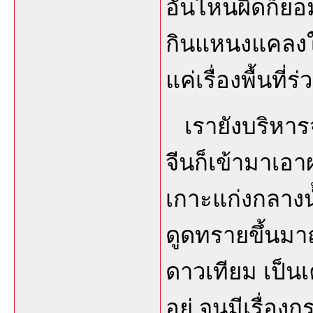
อันไหนผิดก็ยอม
กินแหนงแคลงใจ
แค่เรื่องพื้นที่ร
เรายังบริหารจ
จีนก็เข้ามาเอ
เกาะแก่งกลาง
ดูดทรายขึ้นมาถมพ
ดาวเทียม เป็นเค
อยู่ จนมีเรื่อง