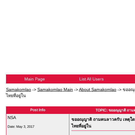
Main Page
List All Users
Samakomlao
->
Samakomlao Main
->
About Samakomlao
->
ขออณุ
ไทยที่อยู่ใน
Post Info
TOPIC: ขออณุญาติ ถามคน
NSA
ขออณุญาติ ถามคนลาวครับ เหตุใดพ
ไทยที่อยู่ใน
Date:
May 3, 2017