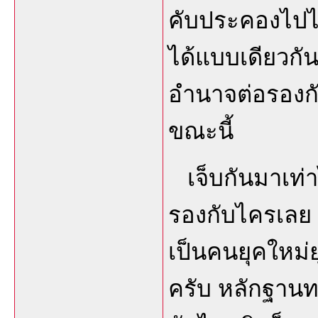
คับประคองไปไ
ได้แบบเดียวกัน
อำนาจต่อรองก
ขณะนี้
เจ็บกันมาเท่า
รองกับไครเลย ม
เป็นคนยุคใหม่ย
ครับ หลักฐานท