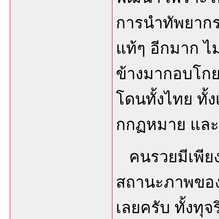
การนำทัพยากรม
แท้ๆ อีกมาก ไม
ข้างมากอบโกย ล
โดนทั้งไทย ทั้ง
กกฏหมาย และ
คนรวยมีเพียง
สถานะภาพของไท
เลยครับ ทั้งทุจ