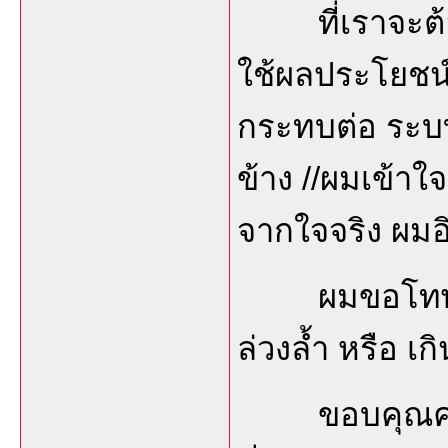
ที่เราจะต้อง
ใช้ผลประโยชน์
กระทบต่อ ระ
ข้าง //ผมเข้า
จากใจจริง ผมอ
ผมขอโทษล่วง
ล่วงล้ำ หรือ เก
ขอบคุณครับ 