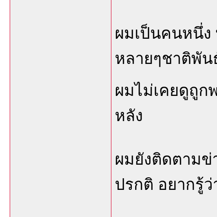
ผมเป็นคนหนึ่ง 
หลายๆชาติพัน
ผมไม่เคยดูถูก
หลัง
ผมยังติดตามข
ปรกติ อยากรู้ว่