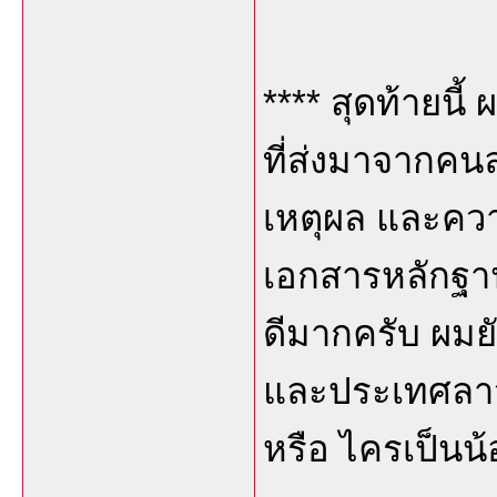
**** สุดท้ายนี
ที่ส่งมาจากคนล
เหตุผล และความ
เอกสารหลักฐาน
ดีมากครับ ผมย
และประเทศลาวเป
หรือ ไครเป็นน้