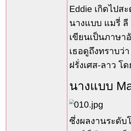
Eddie เกิดไปส
นางแบบ แมรี่ ล
เขียนเป็นภาษาอ
เธอดูถึงทราบว่า 
ฝรั่งเศส-ลาว โด
นางแบบ Ma
ซึ่งผลงานระดับโ