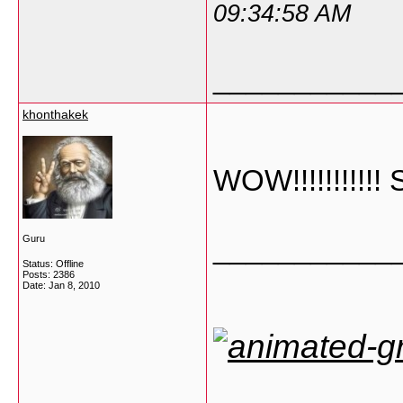
09:34:58 AM
___________
khonthakek
WOW!!!!!!!!!!!
___________
Guru
Status: Offline
Posts: 2386
Date:
Jan 8, 2010