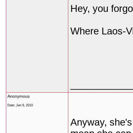
Hey, you forg
Where Laos-V
___________
Anonymous
Date:
Jan 9, 2010
Anyway, she's 