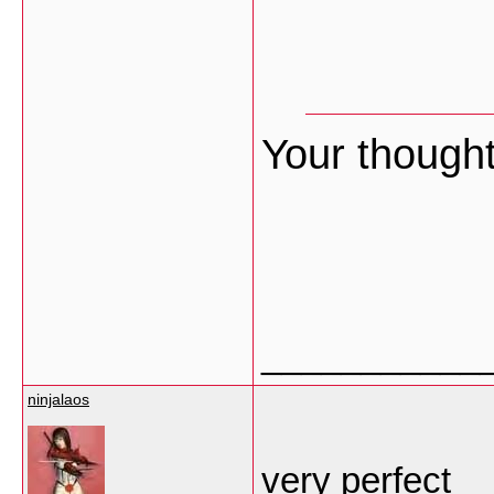
Your thought
___________
ninjalaos
very perfect