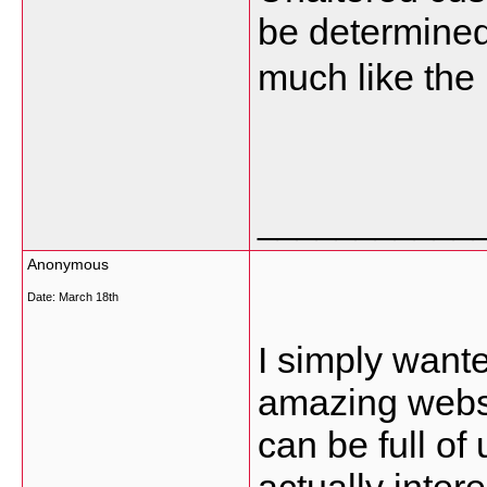
be determined 
much like the
___________
Anonymous
Date:
March 18th
I simply wante
amazing websi
can be full of