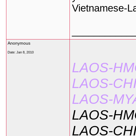
Vietnamese-Lao
___________
Anonymous
Date:
Jan 8, 2010
LAOS-H
LAOS-CH
LAOS-M
LAOS-H
LAOS-CH