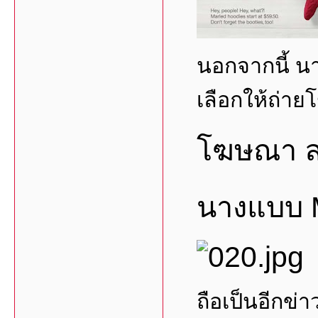
นอกจากนี้ นา
เลือกให้ถ่าย
โฆษณา ลอ
นางแบบ 
ถือเป็นอีกข่า