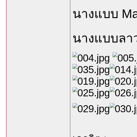
นางแบบ Ma
นางแบบลา