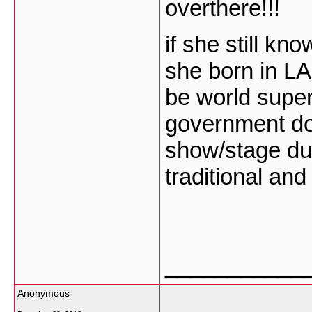
overthere!!!
if she still kn
she born in L
be world supe
government do 
show/stage du
traditional and
___________
Anonymous