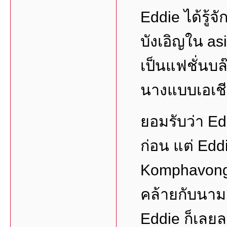
Eddie ได้รู้จ
บังเอิญใน as
เป็นแฟชั่นบล๊
นางแบบเอเชี
ยอมรับว่า Edd
ก่อน แต่ Ed
Komphavong 
คล้ายกับนาม
Eddie ก็เลยล