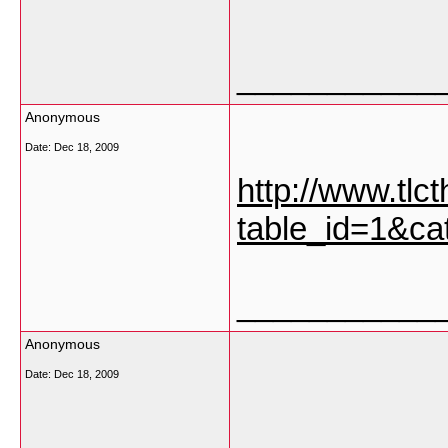
___________
Anonymous
Date:
Dec 18, 2009
http://www.tl
table_id=1&ca
___________
Anonymous
Date:
Dec 18, 2009