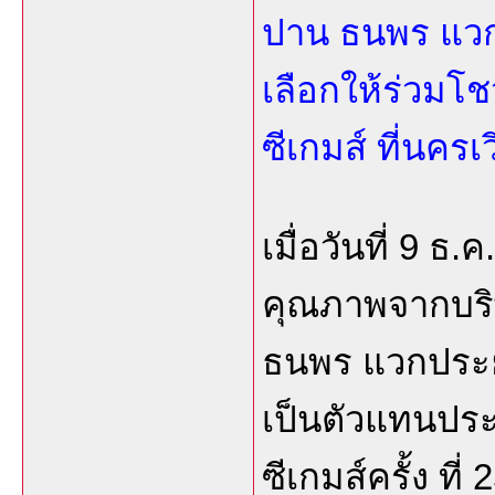
ปาน ธนพร แวกป
เลือกให้ร่วมโช
ซีเกมส์ ที่นครเว
เมื่อวันที่ 9 ธ.
คุณภาพจากบริษ
ธนพร แวกประยู
เป็นตัวแทนประ
ซีเกมส์ครั้ง ที