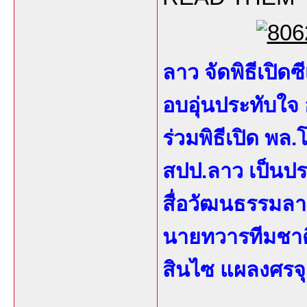
ลาว จัดพิธีเปิดซี
อบอุ่นประทับใจ 
ร่วมพิธีเปิด พ
สปป.ลาว เป็นปร
สื่อวัฒนธรรมลา
นายทวารทีมชาติ
สินไซ แผลงศรจ