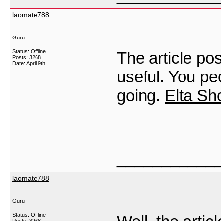
laomate788
Guru
Status: Offline
The article po
Posts: 3268
Date:
April 9th
useful. You pe
going.
Elta Sh
___________
laomate788
Guru
Status: Offline
Posts: 3268