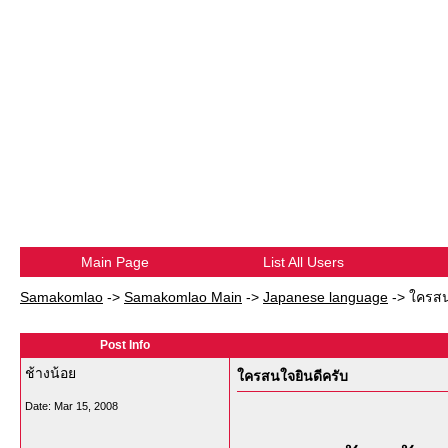
Main Page
List All Users
Samakomlao
->
Samakomlao Main
->
Japanese language
->
ใครสน
Post Info
ช้างน้อย
ใครสนใจยินดีครับ
Date:
Mar 15, 2008