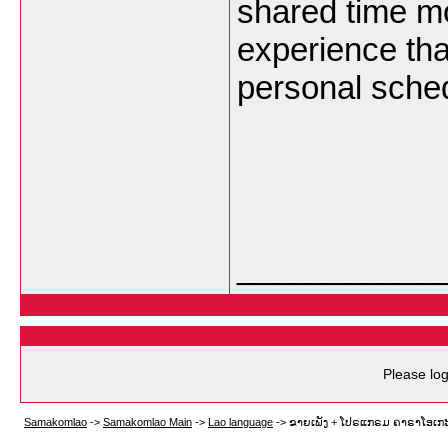
shared time mo
experience tha
personal sche
___________
Please log
Samakomlao
->
Samakomlao Main
->
Lao language
->
ຂາຍເພັງ + ໂປຣແກຣມ ຄາຣາໂອເກະ +