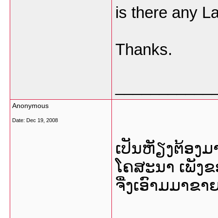
is there any 
Thanks.
___________
Anonymous
Date:
Dec 19, 2008
ເປັນຫັຽງຕ້ອງ
ໂຄສະນາ ເພັງຂອງ
ຈື່ງເອົາມມາຂາ