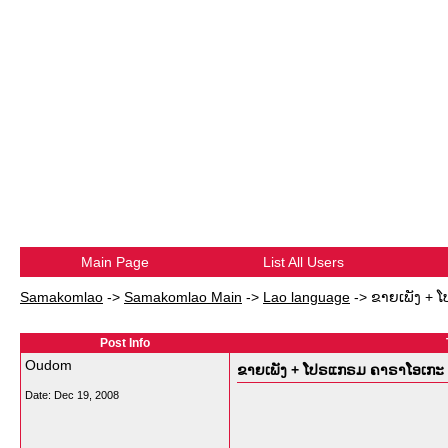
Main Page
List All Users
Samakomlao
->
Samakomlao Main
->
Lao language
->
ຂາຍເພັງ + 
Post Info
Oudom
ຂາຍເພັງ + ໂປຣແກຣມ ຄາຣາໂອເກະ + 
Date:
Dec 19, 2008